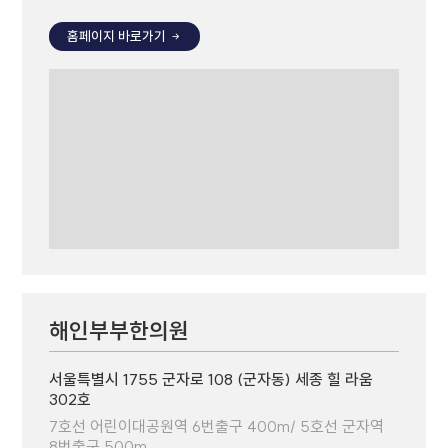
홈페이지 바로가기
해인부부한의원
서울특별시 1755 군자로 108 (군자동) 세종 힐 라움
302호
7호선 어린이대공원역 6번출구 400m/ 5호선 군자역
8번출구 500m