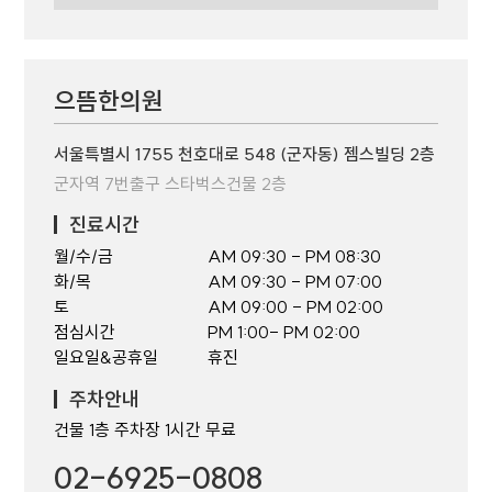
으뜸한의원
서울특별시 1755 천호대로 548 (군자동) 젬스빌딩 2층
군자역 7번출구 스타벅스건물 2층
진료시간
월/수/금
AM 09:30 - PM 08:30
화/목
AM 09:30 - PM 07:00
토
AM 09:00 - PM 02:00
점심시간
PM 1:00- PM 02:00
일요일&공휴일
휴진
주차안내
건물 1층 주차장 1시간 무료
02-6925-0808