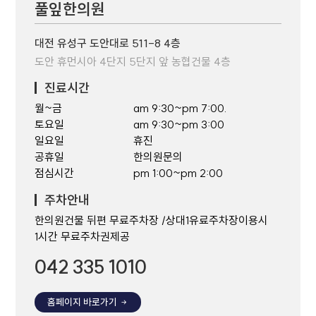
풀잎한의원
대전 유성구 도안대로 511-8 4층
도안 휴먼시아 4단지 5단지 앞 농협건물 4층
진료시간
월~금
am 9:30~pm 7:00.
토요일
am 9:30~pm 3:00
일요일
휴진
공휴일
한의원문의
점심시간
pm 1:00~pm 2:00
주차안내
한의원건물 뒤편 무료주차장 /상대1유료주차장이용시
1시간 무료주차권제공
042 335 1010
홈페이지 바로가기