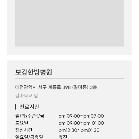
보강한방병원
대전광역시 서구 계룡로 398 (갈마동) 3층
갈마육교 앞
진료시간
월/화/수/목/금
am 09:00~pm07:00
토요일
am 09:00~pm 01:00
점심시간
pm12:30~pm01:30
일요일/공휴일
휴진