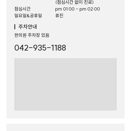
(점심시간 없이 진료)
점심시간
pm 01:00 - pm 02:00
일요일&공휴일
휴진
주차안내
한의원 주차장 있음
042-935-1188