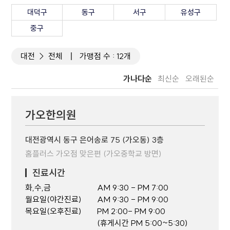
대덕구
동구
서구
유성구
중구
대전
전체
가맹점 수 : 12개
가나다순
최신순
오래된순
가오한의원
대전광역시 동구 은어송로 75 (가오동) 3층
홈플러스 가오점 맞은편 (가오중학교 방면)
진료시간
화,수,금
AM 9:30 - PM 7:00
월요일(야간진료)
AM 9:30 - PM 9:00
목요일(오후진료)
PM 2:00- PM 9:00
(휴게시간 PM 5:00~5:30)