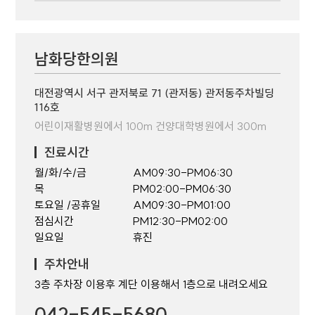
남화당한의원
대전광역시 서구 관저북로 71 (관저동) 관저동주차빌딩
116호
어린이재활병원에서 100m 건양대학병원에서 300m
진료시간
월/화/수/금
AM09:30-PM06:30
목
PM02:00-PM06:30
토요일 /공휴일
AM09:30-PM01:00
점심시간
PM12:30-PM02:00
일요일
휴진
주차안내
3층 주차장 이용후 계단 이용해서 1층으로 내려오세요
042-545-5680