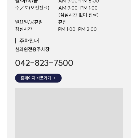
월/화/목/금
AM 9:00-PM 6:00
수／토(오전진료)
AM 9:00-PM 1:00
(점심시간 없이 진료)
일요일/공휴일
휴진
점심시간
PM 1:00-PM 2:00
주차안내
한의원전용주차장
042-823-7500
홈페이지 바로가기