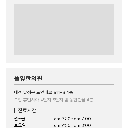
풀잎한의원
대전 유성구 도안대로 511-8 4층
도안 휴먼시아 4단지 5단지 앞 농협건물 4층
진료시간
월~금
am 9:30~pm 7:00.
토요일
am 9:30~pm 3:00