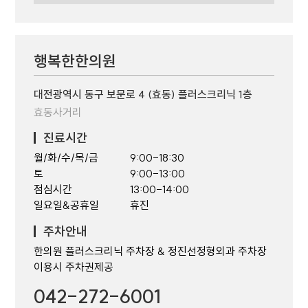
행복한한의원
대전광역시 동구 보문로 4 (효동) 플러스크리닉 1층
효동사거리
진료시간
월/화/수/목/금
9:00-18:30
토
9:00-13:00
점심시간
13:00-14:00
일요일&공휴일
휴진
주차안내
한의원 플러스크리닉 주차장 & 정진선정형외과 주차장
이용시 주차권제공
042-272-6001