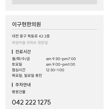
이구현한의원
대전 중구 목동로 42 2층
목양마을 아파트 정문앞
진료시간
월/화/수/금
am 9:30-pm7:00
토요일
am 9:00-pm1:00
점심시간
12:30-1:00
목요일, 일요일 휴진
주차안내
병원건물
042 222 1275