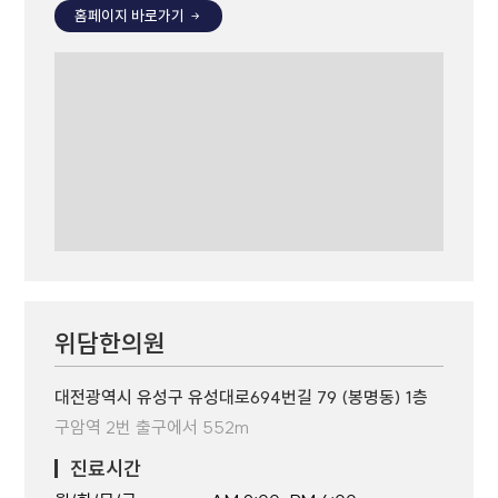
홈페이지 바로가기
위담한의원
대전광역시 유성구 유성대로694번길 79 (봉명동) 1층
구암역 2번 출구에서 552m
진료시간