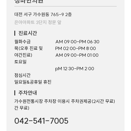
성좌한의원
대전 서구 가수원동 765-9 2층
은아아파트 3단지 정문 앞
진료시간
월화수금
AM 09:00-PM 06:30
목(오후 진료 및
PM 02:00-PM 8:00
야간진료)
AM 09:00-PM 01:00
토요일
pM 12:30-PM 2:00
점심시간
일요일&공휴일 휴진
주차안내
가수원전통시장 주차장 이용시 주차권제공(2시간 무료)
간 무료)
042-541-7005