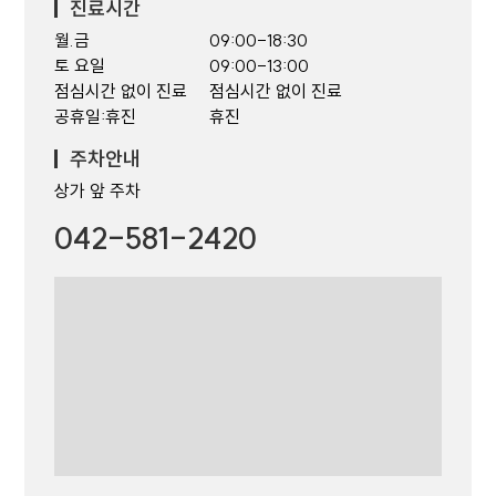
진료시간
월.금
09:00-18:30
토 요일
09:00-13:00
점심시간 없이 진료
점심시간 없이 진료
공휴일:휴진
휴진
주차안내
상가 앞 주차
042-581-2420