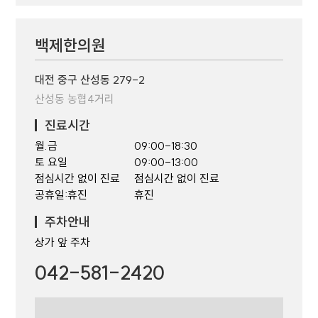
백제한의원
대전 중구 산성동 279-2
산성동 농협4거리
진료시간
월.금
09:00-18:30
토 요일
09:00-13:00
점심시간 없이 진료
점심시간 없이 진료
공휴일:휴진
휴진
주차안내
상가 앞 주차
042-581-2420