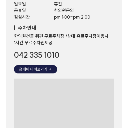
일요일
휴진
공휴일
한의원문의
점심시간
pm 1:00~pm 2:00
주차안내
한의원건물 뒤편 무료주차장 /상대1유료주차장이용시
1시간 무료주차권제공
042 335 1010
홈페이지 바로가기