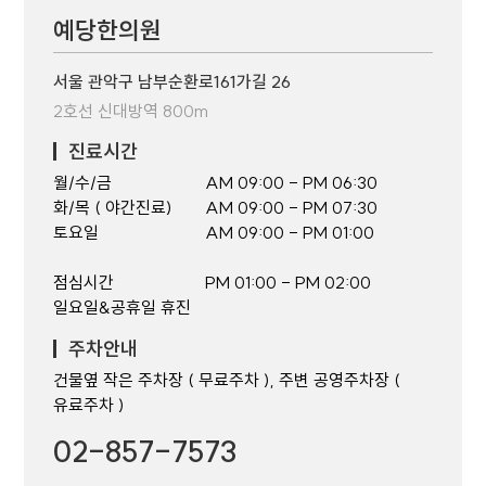
예당한의원
서울 관악구 남부순환로161가길 26
2호선 신대방역 800m
진료시간
월/수/금
AM 09:00 - PM 06:30
화/목 ( 야간진료)
AM 09:00 - PM 07:30
토요일
AM 09:00 - PM 01:00
점심시간
PM 01:00 - PM 02:00
일요일&공휴일 휴진
주차안내
건물옆 작은 주차장 ( 무료주차 ), 주변 공영주차장 (
유료주차 )
02-857-7573