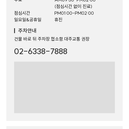
(점심시간 없이 진료)
점심시간
PM01:00-PM02:00
일요일&공휴일
휴진
주차안내
건물 바로 뒤 주차장.협소함.대주교통 권장
02-6338-7888