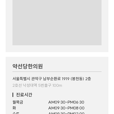
약선당한의원
서울특별시 관악구 남부순환로 1919 (봉천동) 2층
2호선 낙성대역 5번출구 100m
진료시간
월목금
AM09:30-PM06:30
화
AM09:30-PM08:00
수토
AM09:30-PM02:00