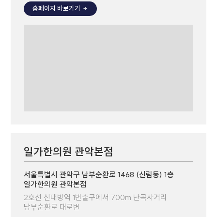
홈페이지 바로가기
일가한의원 관악본점
서울특별시 관악구 남부순환로 1468 (신림동) 1층
일가한의원 관악본점
2호선 신대방역 1번출구에서 700m 난곡사거리
남부순환로 대로변