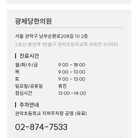
광제당한의원
서울 관악구 남부순환로208길 10 2층
2호선 봉천역 1번출구 관악초등학교쪽 우회전 50미터
진료시간
월/화/수/금
9:00 - 18:00
목
9:00 - 13:00
토
9:00 - 13:00
일요일/공휴일
휴진
점심시간
13:00 -14:00
주차안내
관악초등학교 지하주차장 공영 (유료)
02-874-7533