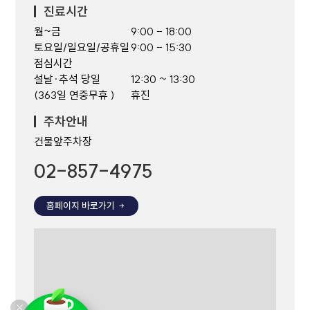
진료시간
월~금
9:00 - 18:00
토요일/일요일/공휴일
9:00 - 15:30
점심시간
설날·추석 당일
12:30 ~ 13:30
(363일 연중무휴 )
휴진
주차안내
건물앞주차장
02-857-4975
홈페이지 바로가기