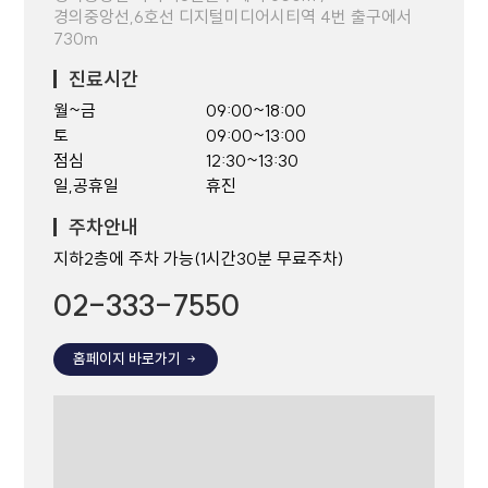
경의중앙선,6호선 디지털미디어시티역 4번 출구에서
730m
진료시간
월~금
09:00~18:00
토
09:00~13:00
점심
12:30~13:30
일,공휴일
휴진
주차안내
지하2층에 주차 가능(1시간30분 무료주차)
02-333-7550
홈페이지 바로가기