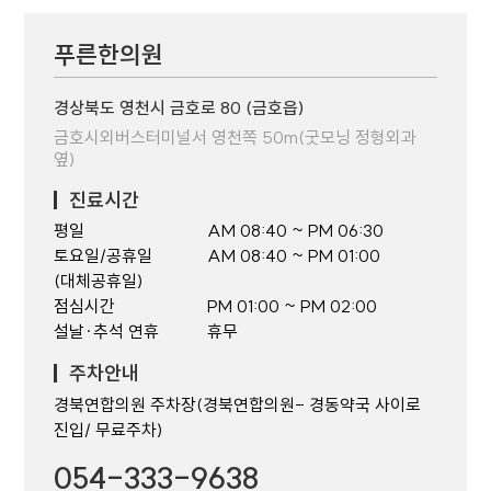
푸른한의원
경상북도 영천시 금호로 80 (금호읍)
금호시외버스터미널서 영천쪽 50m(굿모닝 정형외과
옆)
진료시간
평일
AM 08:40 ~ PM 06:30
토요일/공휴일
AM 08:40 ~ PM 01:00
(대체공휴일)
점심시간
PM 01:00 ~ PM 02:00
설날·추석 연휴
휴무
주차안내
경북연합의원 주차장(경북연합의원- 경동약국 사이로
진입/ 무료주차)
054-333-9638