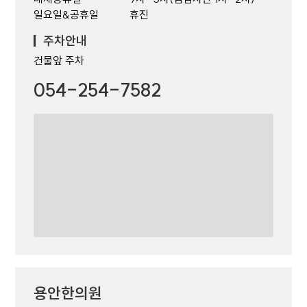
일요일&공휴일
휴진
주차안내
건물앞 주차
054-254-7582
용안한의원