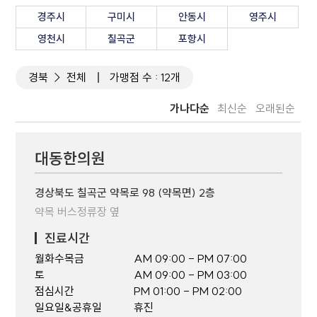
경주시
구미시
안동시
영주시
영천시
칠곡군
포항시
경북
전체
가맹점 수 : 12개
가나다순
최신순
오래된순
대동한의원
경상북도 칠곡군 약목로 98 (약목면) 2층
약목 버스정류장 옆
진료시간
월화수목금
AM 09:00 - PM 07:00
토
AM 09:00 - PM 03:00
점심시간
PM 01:00 - PM 02:00
일요일&공휴일
휴진