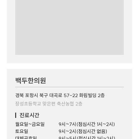
백두한의원
경북 포항시 북구 대곡로 57-22 화림빌딩 2층
장성초등학교 맞은편 축산농협 2층
진료시간
월요일~금요일
9시~7시(점심시간 1시~2시)
토요일
9시~2시(점심시간 없음)
대체공휴일
9시~5시(점심시간 1시~2시)