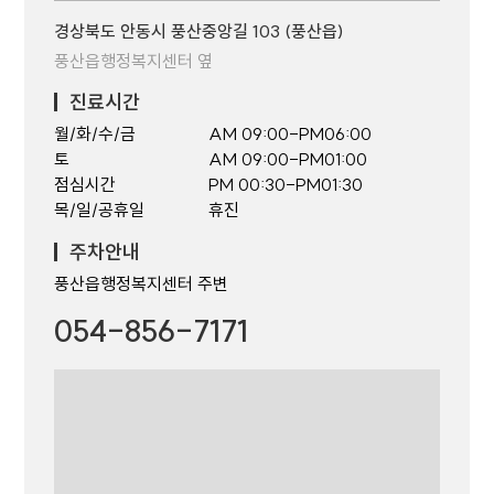
경상북도 안동시 풍산중앙길 103 (풍산읍)
풍산읍행정복지센터 옆
진료시간
월/화/수/금
AM 09:00-PM06:00
토
AM 09:00-PM01:00
점심시간
PM 00:30-PM01:30
목/일/공휴일
휴진
주차안내
풍산읍행정복지센터 주변
054-856-7171