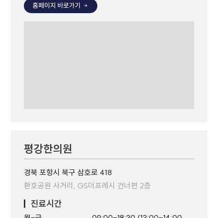
홈페이지 바로가기
평강한의원
경북 포항시 북구 삼호로 418
환호공원 사거리, GS더프레시 건너편 2층
진료시간
월-금
09:00-18:30 (13:00-14:00