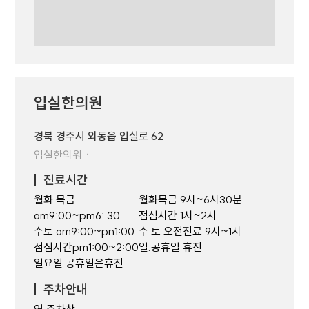
입실한의원
경북 경주시 외동읍 입실로 62
입실한의워ㆍ
진료시간
월화 목금
월화목금 9시~6시30분
am9:00~pm6: 30
점심시간 1시~2시
수토 am9:00~pn1:00
수.토 오전진료 9시~1시
점심시간pm1:00~2:00
일.공휴일 휴진
일요일 공휴일은휴진
주차안내