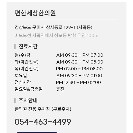
편한세상한의원
경상북도 구미시 상사동로 129-1 (사곡동)
버느노선 사곡역에서 상모동 방향 직진 100m
진료시간
월/수/금
AM 09:30 - PM 07:00
화(야간진료)
AM 09:30 - PM 08:00
목(야간진료)
PM 02:00 - PM 08:00
토요일
AM 09:30 - PM 01:00
점심시간
PM 12:30 - PM 02:00
일요일&공휴일
휴진
주차안내
한의원 전용 주차장 (무료주차)
054-463-4499