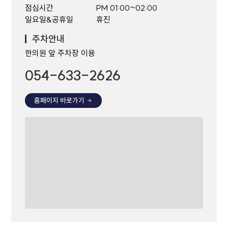
점심시간
PM 01:00~02:00
일요일&공휴일
휴진
주차안내
한의원 앞 주차장 이용
054-633-2626
홈페이지 바로가기