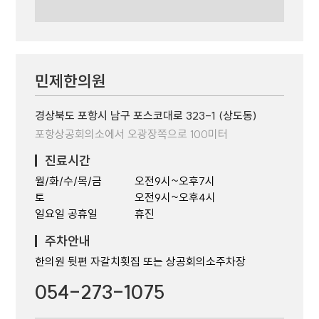
민제한의원
경상북도 포항시 남구 포스코대로 323-1 (상도동)
포항상공회의소에서 오광장쪽으로 100미터
진료시간
월/화/수/목/금
오전9시~오후7시
토
오전9시~오후4시
일요일 공휴일
휴진
주차안내
한의원 뒷편 자갈치횟집 또는 상공회의소주차장
054-273-1075