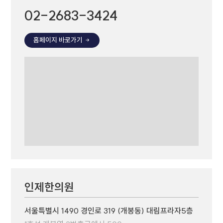
02-2683-3424
홈페이지 바로가기
인제한의원
서울특별시 1490 경인로 319 (개봉동) 대림프라자5층