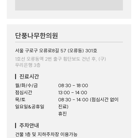
단풍나무한의원
서울 구로구 오류로8길 57 (오류동) 301호
1호선 오류동역 2번 출구 횡단보도 건넌 후, (구)
우리은행 3층
진료시간
월/화/수/금
08:30 - 18:00
점심시간
13:00 - 14:00
목/토
08:30 - 14:00 (점심시간 없이
일요일&공휴일
진료)
휴진
주차안내
건물 1층 및 지하주차장 이용가능