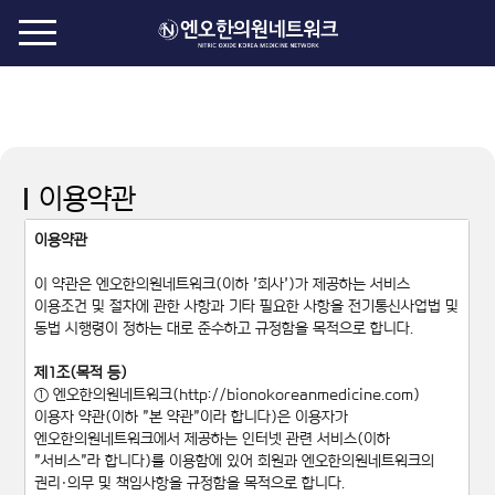
이용약관
이용약관
이 약관은 엔오한의원네트워크(이하 '회사')가 제공하는 서비스
이용조건 및 절차에 관한 사항과 기타 필요한 사항을 전기통신사업법 및
동법 시행령이 정하는 대로 준수하고 규정함을 목적으로 합니다.
제1조(목적 등)
① 엔오한의원네트워크(http://bionokoreanmedicine.com)
이용자 약관(이하 "본 약관"이라 합니다)은 이용자가
엔오한의원네트워크에서 제공하는 인터넷 관련 서비스(이하
"서비스"라 합니다)를 이용함에 있어 회원과 엔오한의원네트워크의
권리·의무 및 책임사항을 규정함을 목적으로 합니다.