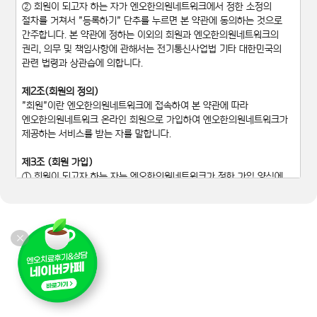
② 회원이 되고자 하는 자가 엔오한의원네트워크에서 정한 소정의
절차를 거쳐서 "등록하기" 단추를 누르면 본 약관에 동의하는 것으로
간주합니다. 본 약관에 정하는 이외의 회원과 엔오한의원네트워크의
권리, 의무 및 책임사항에 관해서는 전기통신사업법 기타 대한민국의
관련 법령과 상관습에 의합니다.
제2조(회원의 정의)
"회원"이란 엔오한의원네트워크에 접속하여 본 약관에 따라
엔오한의원네트워크 온라인 회원으로 가입하여 엔오한의원네트워크가
제공하는 서비스를 받는 자를 말합니다.
제3조 (회원 가입)
① 회원이 되고자 하는 자는 엔오한의원네트워크가 정한 가입 양식에
따라 회원정보를 기입하고 "등록하기" 단추를 누르는 방법으로 회원
가입을 신청합니다.
② 엔오한의원네트워크는 제1항과 같이 회원으로 가입할 것을 신청한
자가 다음 각 호에 해당하지 않는 한 신청한 자를 회원으로 등록합니다.
1. 가입신청자가 본 약관 제6조 제3항에 의하여 이전에 회원자격을
상실한 적이 있는 경우. 다만 제6조 제3항에 의한 회원자격 상실 후
3년이 경과한 자로서 엔오한의원네트워크의 회원 재가입 승낙을 얻은
경우에는 예외로 합니다.
2. 등록 내용에 허위, 기재누락, 오기가 있는 경우