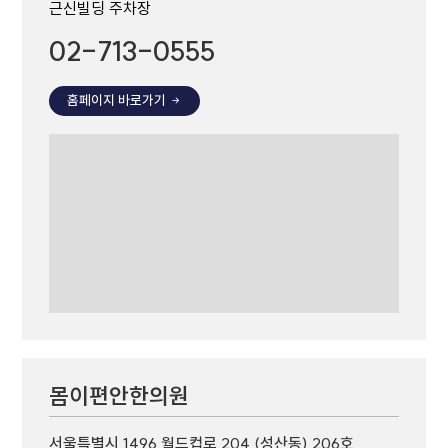
근신빌딩 주차장
02-713-0555
홈페이지 바로가기
몸이편안한의원
서울특별시 1496 월드컵로 204 (성산동) 206호