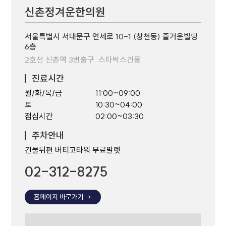
신촌정겨운한의원
서울특별시 서대문구 연세로 10-1 (창천동) 즐거운빌딩
6층
2호선 신촌역 3번출구. 스타벅스건물
진료시간
월/화/목/금
11:00~09:00
토
10:30~04:00
점심시간
02:00~03:30
주차안내
건물뒤편 버티고타워 무료발렛
02-312-8275
홈페이지 바로가기