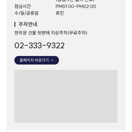
점심시간
PM01:00-PM02:00
수/일/공휴일
휴진
주차안내
한의원 건물 뒷편에 지상주차(무료주차)
02-333-9322
홈페이지 바로가기