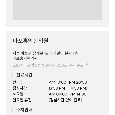
마포홍익한의원
서울 마포구 삼개로 16 근신빌딩 본관 1층
마포홍익한의원
5호선 마포역 3번출구에서 300m, 뚜레쥬르 옆
진료시간
월-금
AM 10:00~PM 20:00
점심시간
13:30 PM - 14:30 PM)
토요일
AM 09:00-PM 14:00
일요일 휴진
(점심시간 없이 진료)
주차안내