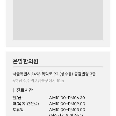
온맘한의원
서울특별시 1496 독막로 92 (상수동) 공감빌딩 3층
6호선 상수역 3번출구에서 10m
진료시간
월/금
AM10:00-PM06:30
화/목(야간진료)
AM10:00-PM09:00
토요일
AM10:00-PM03:00
(점심시간 없이 진료)