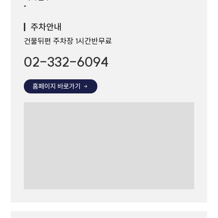
"
주차안내
건물뒤편 주차장 1시간반무료
02-332-6094
홈페이지 바로가기