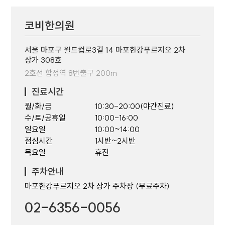
코비한의원
서울 마포구 월드컵로3길 14 마포한강푸르지오 2차
상가 308호
2호선 합정역 8번출구 200m
진료시간
월/화/금
10:30-20:00(야간진료)
수/토/공휴일
10:00-16:00
일요일
10:00~14:00
점심시간
1시반~2시반
목요일
휴진
주차안내
마포한강푸르지오 2차 상가 주차장 (무료주차)
02-6356-0056