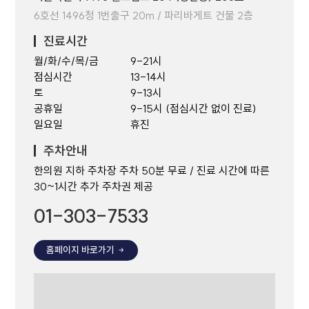
6호선 1496청 1번출구 20m / 파리바게트 건물 2층
진료시간
월/화/수/목/금
9-21시
점심시간
13-14시
토
9-13시
공휴일
9-15시 (점심시간 없이 진료)
일요일
휴진
주차안내
한의원 지하 주차장 주차 50분 무료 / 진료 시간에 따른
30~1시간 추가 주차권 제공
01-303-7533
홈페이지 바로가기