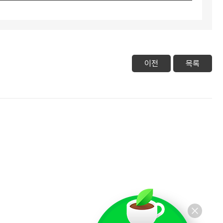
이전
목록